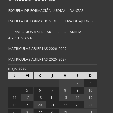
ESCUELA DE FORMACIÓN LÚDICA – DANZAS
ESCUELA DE FORMACIÓN DEPORTIVA DE AJEDREZ
TE INVITAMOS A SER PARTE DE LA FAMILIA
AGUSTINIANA
MATRÍCULAS ABIERTAS 2026-2027
MATRÍCULAS ABIERTAS 2026-2027
mayo 2026
L
M
X
J
V
S
D
1
2
3
4
5
6
7
8
9
10
11
12
13
14
15
16
17
18
19
20
21
22
23
24
25
26
27
28
29
30
31