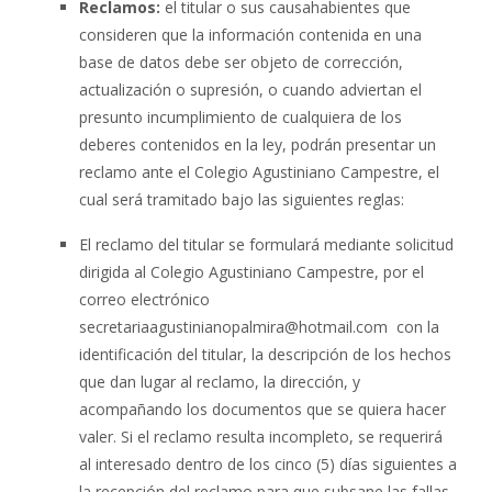
Reclamos:
el titular o sus causahabientes que
consideren que la información contenida en una
base de datos debe ser objeto de corrección,
actualización o supresión, o cuando adviertan el
presunto incumplimiento de cualquiera de los
deberes contenidos en la ley, podrán presentar un
reclamo ante el Colegio Agustiniano Campestre, el
cual será tramitado bajo las siguientes reglas:
El reclamo del titular se formulará mediante solicitud
dirigida al Colegio Agustiniano Campestre, por el
correo electrónico
secretariaagustinianopalmira@hotmail.com con la
identificación del titular, la descripción de los hechos
que dan lugar al reclamo, la dirección, y
acompañando los documentos que se quiera hacer
valer. Si el reclamo resulta incompleto, se requerirá
al interesado dentro de los cinco (5) días siguientes a
la recepción del reclamo para que subsane las fallas.