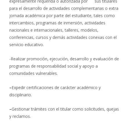
expresamente requerida o autorizada por sus titulares
para el desarrollo de actividades complementarias o extra
jornada académica por parte del estudiante, tales como
intercambios, programas de inmersión, actividades
nacionales e internacionales, talleres, modelos,
conferencias, cursos y demás actividades conexas con el
servicio educativo.
-Realizar promoción, ejecución, desarrollo y evaluación de
programas de responsabilidad social y apoyo a
comunidades vulnerables.
–
Expedir certificaciones de carácter académico y
disciplinario.
–
Gestionar trámites con el titular como solicitudes, quejas
y reclamos.