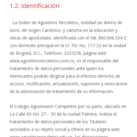
1.2. Identificación
La Orden de Agustinos Recoletos, entidad sin ánimo de
lucro, de origen Canónico, y carisma en la educación y
obras de apostolado, identificada con el Nit. 860.006.334-2
con domicilio principal en la Cr 70c No. 117-22 en la ciudad
de Bogotá, D.C., Teléfono: 2237276, página web:
www.agustinosrecoletos.com.co, es el responsable del
tratamiento de datos personales ante quien los
interesados podrán dirigirse para el efectivo derecho de
acceso, rectificación, actualización, supresión y revocatoria
de la autorización de tratamiento de su información.
El Colegio Agustiniano Campestre por su parte, ubicado en
La Calle 65 No. 27 – 50 de la ciudad Palmira, realiza el
tratamiento de datos personales de los Titulares
asociados a su objeto social y ofrece en su página web
www.agustinianopalmira.edu.co, las disposiciones