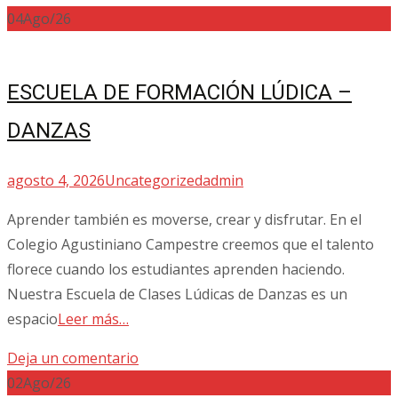
04
Ago/26
ESCUELA DE FORMACIÓN LÚDICA –
DANZAS
agosto 4, 2026
Uncategorized
admin
Aprender también es moverse, crear y disfrutar. En el
Colegio Agustiniano Campestre creemos que el talento
florece cuando los estudiantes aprenden haciendo.
Nuestra Escuela de Clases Lúdicas de Danzas es un
espacio
Leer más…
Deja un comentario
02
Ago/26