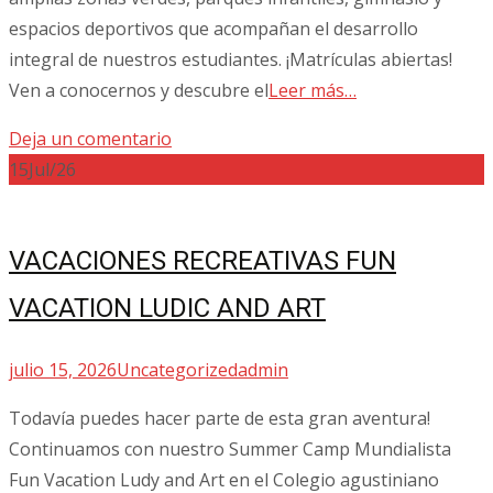
espacios deportivos que acompañan el desarrollo
integral de nuestros estudiantes. ¡Matrículas abiertas!
Ven a conocernos y descubre el
Leer más…
Deja un comentario
15
Jul/26
VACACIONES RECREATIVAS FUN
VACATION LUDIC AND ART
julio 15, 2026
Uncategorized
admin
Todavía puedes hacer parte de esta gran aventura!
Continuamos con nuestro Summer Camp Mundialista
Fun Vacation Ludy and Art en el Colegio agustiniano