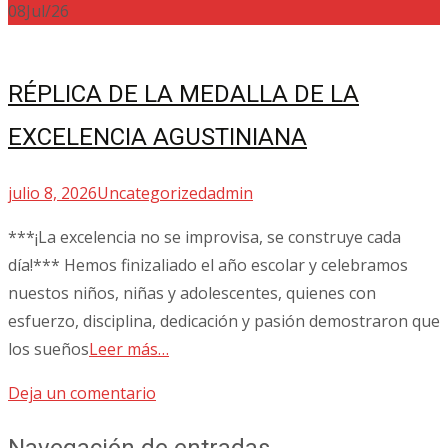
08
Jul/26
RÉPLICA DE LA MEDALLA DE LA
EXCELENCIA AGUSTINIANA
julio 8, 2026
Uncategorized
admin
***¡La excelencia no se improvisa, se construye cada
día!*** Hemos finizaliado el año escolar y celebramos
nuestos niños, niñas y adolescentes, quienes con
esfuerzo, disciplina, dedicación y pasión demostraron que
los sueños
Leer más…
Deja un comentario
Navegación de entradas