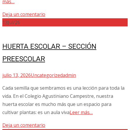
más…
Deja un comentario
13
Jul/26
HUERTA ESCOLAR – SECCIÓN
PREESCOLAR
julio 13, 2026
Uncategorized
admin
Cada semilla que sembramos es una lección para toda la
vida. En el Colegio Agustiniano Campestre, nuestra
huerta escolar es mucho más que un espacio para
cultivar plantas: es un aula viva
Leer más…
Deja un comentario