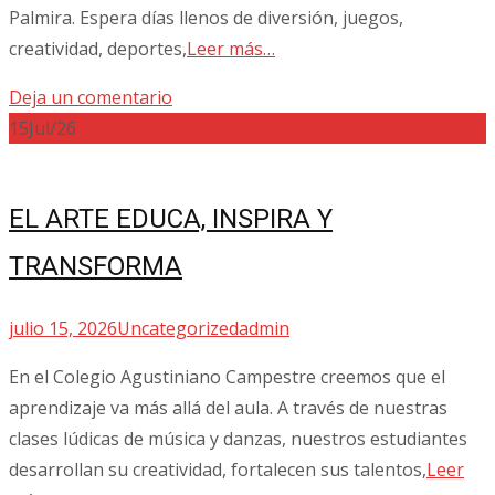
Palmira. Espera días llenos de diversión, juegos,
creatividad, deportes,
Leer más…
Deja un comentario
15
Jul/26
EL ARTE EDUCA, INSPIRA Y
TRANSFORMA
julio 15, 2026
Uncategorized
admin
En el Colegio Agustiniano Campestre creemos que el
aprendizaje va más allá del aula. A través de nuestras
clases lúdicas de música y danzas, nuestros estudiantes
desarrollan su creatividad, fortalecen sus talentos,
Leer