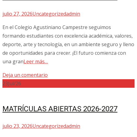
julio 27, 2026
Uncategorized
admin
En el Colegio Agustiniano Campestre seguimos
formando estudiantes con excelencia académica, valores,
deporte, arte y tecnología, en un ambiente seguro y lleno
de oportunidades para crecer. ¡El futuro comienza con
una gran
Leer más…
Deja un comentario
23
Jul/26
MATRÍCULAS ABIERTAS 2026-2027
julio 23, 2026
Uncategorized
admin