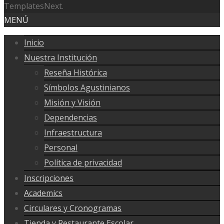
TemplatesNext.
MENÚ
Inicio
Nuestra Institución
Reseña Histórica
Símbolos Agustinianos
Misión y Visión
Dependencias
Infraestructura
Personal
Política de privacidad
Inscripciones
Academics
Circulares y Cronogramas
Tienda y Restaurante Escolar