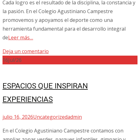
Cada logro es el resultado de la disciplina, la constancia y
la pasión. En el Colegio Agustiniano Campestre
promovemos y apoyamos el deporte como una
herramienta fundamental para el desarrollo integral
de
Leer más…
Deja un comentario
16
Jul/26
ESPACIOS QUE INSPIRAN
EXPERIENCIAS
julio 16, 2026
Uncategorized
admin
En el Colegio Agustiniano Campestre contamos con
amplias zonas verdes, parques infantiles, gimnasio y