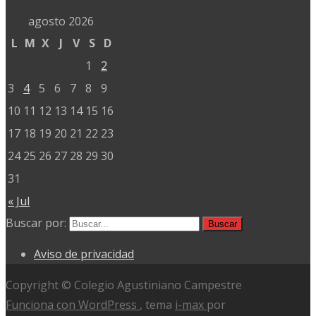
agosto 2026
L
M
X
J
V
S
D
1
2
3
4
5
6
7
8
9
10
11
12
13
14
15
16
17
18
19
20
21
22
23
24
25
26
27
28
29
30
31
« Jul
Buscar por:
Aviso de privacidad
Copyright © Colegio Agustiniano Campestre
Funciona con WordPress
, tema
i-max
por