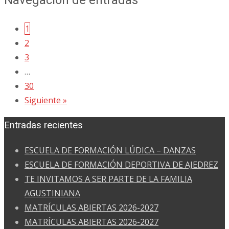
1
2
3
…
30
Siguiente »
Entradas recientes
ESCUELA DE FORMACIÓN LÚDICA – DANZAS
ESCUELA DE FORMACIÓN DEPORTIVA DE AJEDREZ
TE INVITAMOS A SER PARTE DE LA FAMILIA
AGUSTINIANA
MATRÍCULAS ABIERTAS 2026-2027
MATRÍCULAS ABIERTAS 2026-2027