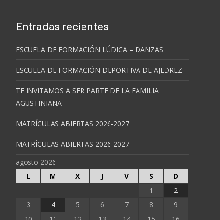
Entradas recientes
ESCUELA DE FORMACIÓN LÚDICA – DANZAS
ESCUELA DE FORMACIÓN DEPORTIVA DE AJEDREZ
TE INVITAMOS A SER PARTE DE LA FAMILIA
AGUSTINIANA
MATRÍCULAS ABIERTAS 2026-2027
MATRÍCULAS ABIERTAS 2026-2027
agosto 2026
L
M
X
J
V
S
D
1
2
3
4
5
6
7
8
9
10
11
12
13
14
15
16