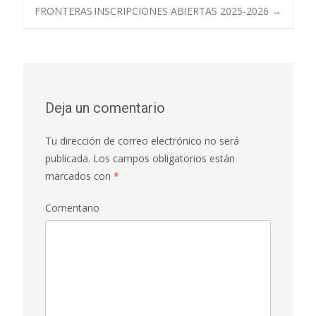
FRONTERAS
INSCRIPCIONES ABIERTAS 2025-2026
→
Navegación de
entradas
Deja un comentario
Tu dirección de correo electrónico no será
publicada.
Los campos obligatorios están
marcados con
*
Comentario