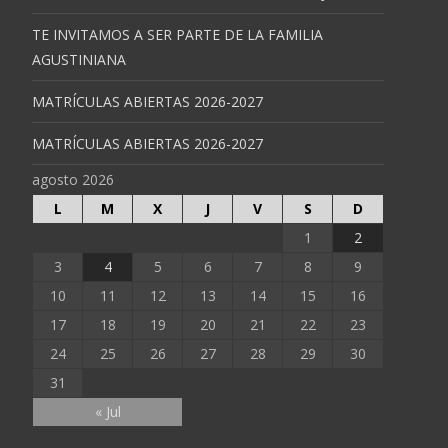
TE INVITAMOS A SER PARTE DE LA FAMILIA
AGUSTINIANA
MATRÍCULAS ABIERTAS 2026-2027
MATRÍCULAS ABIERTAS 2026-2027
agosto 2026
L
M
X
J
V
S
D
1
2
3
4
5
6
7
8
9
10
11
12
13
14
15
16
17
18
19
20
21
22
23
24
25
26
27
28
29
30
31
« Jul