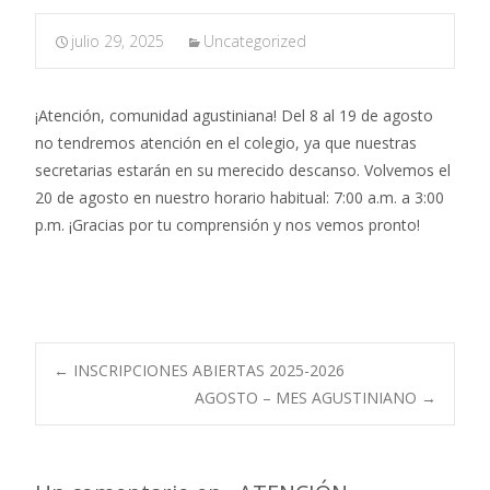
julio 29, 2025
Uncategorized
¡Atención, comunidad agustiniana! Del 8 al 19 de agosto
no tendremos atención en el colegio, ya que nuestras
secretarias estarán en su merecido descanso. Volvemos el
20 de agosto en nuestro horario habitual: 7:00 a.m. a 3:00
p.m. ¡Gracias por tu comprensión y nos vemos pronto!
←
INSCRIPCIONES ABIERTAS 2025-2026
AGOSTO – MES AGUSTINIANO
→
Navegación de