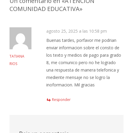
entradas
Un comentario en «
ATENCIÓN
COMUNIDAD EDUCATIVA
»
agosto 25, 2025 a las 10:58 pm
Buenas tardes, porfavor me podrian
enviar informacion sobre el consto de
los texto y medios de pago para grado
TATIANA
8, me comunico pero no he logrado
RIOS
una respuesta de manera telefonica y
mediente mensaje no se logro la
inoformacion. Mil gracias
Responder