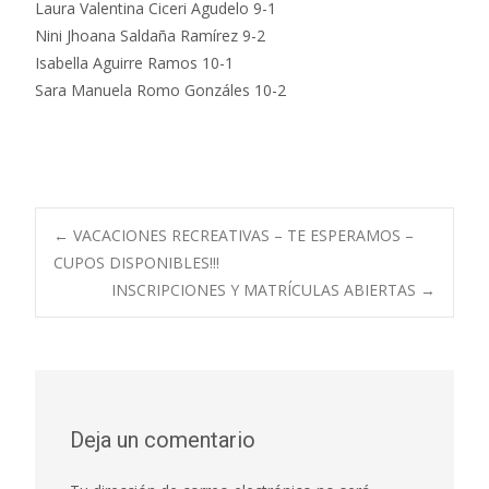
Laura Valentina Ciceri Agudelo 9-1
Nini Jhoana Saldaña Ramírez 9-2
Isabella Aguirre Ramos 10-1
Sara Manuela Romo Gonzáles 10-2
←
VACACIONES RECREATIVAS – TE ESPERAMOS –
CUPOS DISPONIBLES!!!
Navegación de
INSCRIPCIONES Y MATRÍCULAS ABIERTAS
→
entradas
Deja un comentario