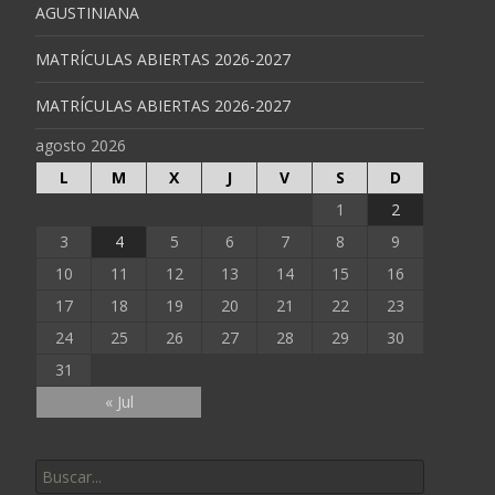
AGUSTINIANA
MATRÍCULAS ABIERTAS 2026-2027
MATRÍCULAS ABIERTAS 2026-2027
agosto 2026
L
M
X
J
V
S
D
1
2
3
4
5
6
7
8
9
10
11
12
13
14
15
16
17
18
19
20
21
22
23
24
25
26
27
28
29
30
31
« Jul
Buscar por: