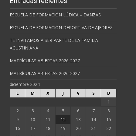
Entradas recientes
ESCUELA DE FORMACIÓN LÚDICA – DANZAS
ESCUELA DE FORMACIÓN DEPORTIVA DE AJEDREZ
TE INVITAMOS A SER PARTE DE LA FAMILIA
AGUSTINIANA
MATRÍCULAS ABIERTAS 2026-2027
MATRÍCULAS ABIERTAS 2026-2027
diciembre 2024
L
M
X
J
V
S
D
1
2
3
4
5
6
7
8
9
10
11
12
13
14
15
16
17
18
19
20
21
22