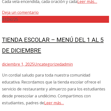
Cada vela encendida, cada oración y cada
Leer más…
Deja un comentario
01
Dic/25
TIENDA ESCOLAR – MENÚ DEL 1 AL 5
DE DICIEMBRE
diciembre 1, 2025
Uncategorized
admin
Un cordial saludo para toda nuestra comunidad
educativa. Recordamos que la tienda escolar ofrece el
servicio de restaurante y almuerzo para los estudiantes
desde preescolar a undécimo. Compartimos con
estudiantes, padres de
Leer más…