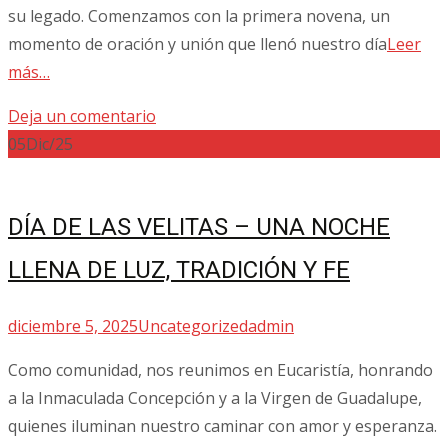
su legado. Comenzamos con la primera novena, un
momento de oración y unión que llenó nuestro día
Leer
más…
Deja un comentario
05
Dic/25
DÍA DE LAS VELITAS – UNA NOCHE
LLENA DE LUZ, TRADICIÓN Y FE
diciembre 5, 2025
Uncategorized
admin
Como comunidad, nos reunimos en Eucaristía, honrando
a la Inmaculada Concepción y a la Virgen de Guadalupe,
quienes iluminan nuestro caminar con amor y esperanza.