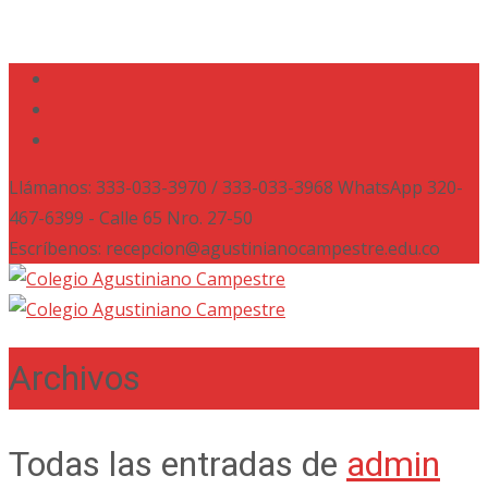
Llámanos: 333-033-3970 / 333-033-3968 WhatsApp 320-
467-6399 - Calle 65 Nro. 27-50
Escríbenos: recepcion@agustinianocampestre.edu.co
Archivos
Todas las entradas de
admin