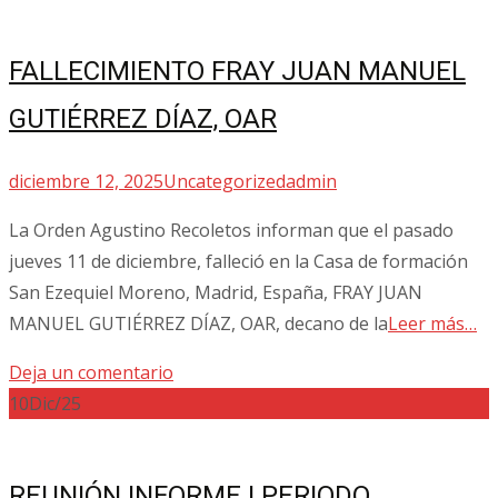
FALLECIMIENTO FRAY JUAN MANUEL
GUTIÉRREZ DÍAZ, OAR
diciembre 12, 2025
Uncategorized
admin
La Orden Agustino Recoletos informan que el pasado
jueves 11 de diciembre, falleció en la Casa de formación
San Ezequiel Moreno, Madrid, España, FRAY JUAN
MANUEL GUTIÉRREZ DÍAZ, OAR, decano de la
Leer más…
Deja un comentario
10
Dic/25
REUNIÓN INFORME I PERIODO