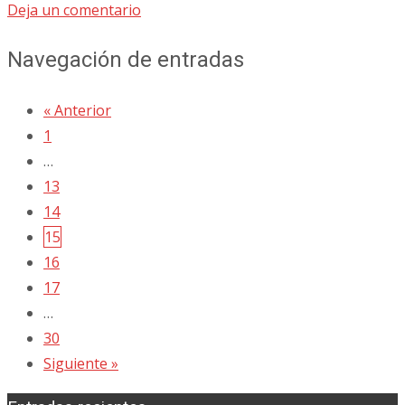
Deja un comentario
Navegación de entradas
« Anterior
1
…
13
14
15
16
17
…
30
Siguiente »