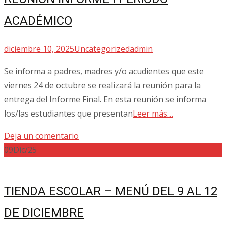
ACADÉMICO
diciembre 10, 2025
Uncategorized
admin
Se informa a padres, madres y/o acudientes que este
viernes 24 de octubre se realizará la reunión para la
entrega del Informe Final. En esta reunión se informa
los/las estudiantes que presentan
Leer más…
Deja un comentario
09
Dic/25
TIENDA ESCOLAR – MENÚ DEL 9 AL 12
DE DICIEMBRE