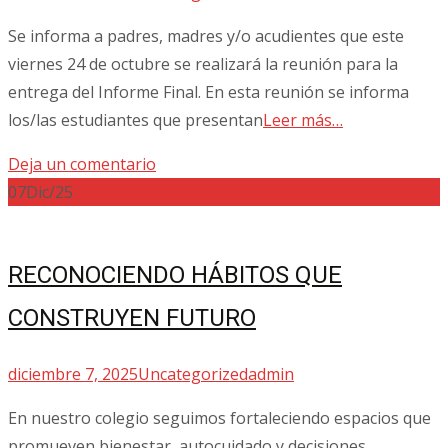
Se informa a padres, madres y/o acudientes que este
viernes 24 de octubre se realizará la reunión para la
entrega del Informe Final. En esta reunión se informa
los/las estudiantes que presentan
Leer más…
Deja un comentario
07
Dic/25
RECONOCIENDO HÁBITOS QUE
CONSTRUYEN FUTURO
diciembre 7, 2025
Uncategorized
admin
En nuestro colegio seguimos fortaleciendo espacios que
promueven bienestar, autocuidado y decisiones