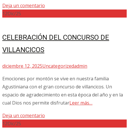
Deja un comentario
12
Dic/25
CELEBRACIÓN DEL CONCURSO DE
VILLANCICOS
diciembre 12, 2025
Uncategorized
admin
Emociones por montón se vive en nuestra familia
Agustiniana con el gran concurso de villancicos. Un
espacio de agradecimiento en esta época del año y en la
cual Dios nos permite disfrutar
Leer más…
Deja un comentario
12
Dic/25