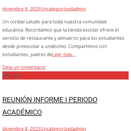
diciembre 9, 2025
Uncategorized
admin
Un cordial saludo para toda nuestra comunidad
educativa. Recordamos que la tienda escolar ofrece el
servicio de restaurante y almuerzo para los estudiantes
desde preescolar a undécimo. Compartimos con
estudiantes, padres de
Leer más…
Deja un comentario
08
Dic/25
REUNIÓN INFORME I PERIODO
ACADÉMICO
diciembre 8, 2025
Uncategorized
admin